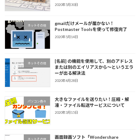
2020年5月30日
gmailだけメールが届かない！
ネットその他
Postmaster Toolsを使って修復完了
2020年5月14日
[名前] の機能を使用して、別のアドレス
ネットその他
または別のエイリアスから～というエラ
ーが出る解決法
2020年4月28日
大きなファイルを送りたい！圧縮・解
パソコン色々
凍・ファイル転送サービスについて
2020年3月15日
画面録画ソフト「Wondershare
ネットその他