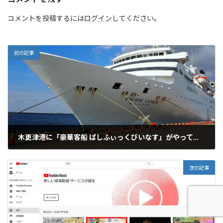
コメントを投稿するには
ログイン
してください。
前の記事
木更津港に「豪華客船 ぱしふぃっくびいなす」がやってきた！ゆるキャラが参加してのイベントなど盛りだくさん！
2019年12月17日
次の記事