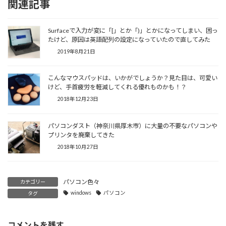
関連記事
Surfaceで入力が変に「[」とか「)」とかになってしまい、困っ
たけど、原因は英語配列の設定になっていたので直してみた
2019年8月21日
こんなマウスパッドは、いかがでしょうか？見た目は、可愛い
けど、手首疲労を軽減してくれる優れものかも！？
2018年12月23日
パソコンダスト（神奈川県厚木市）に大量の不要なパソコンや
プリンタを廃棄してきた
2018年10月27日
パソコン色々
カテゴリー
windows
パソコン
タグ
コメントを残す