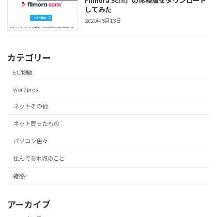
Filmora Scrn」の体験版をダウンロード
してみた
2020年3月13日
カテゴリー
EC物販
wordpres
ネットその他
ネット買ったもの
パソコン色々
住んでる地域のこと
雑感
アーカイブ