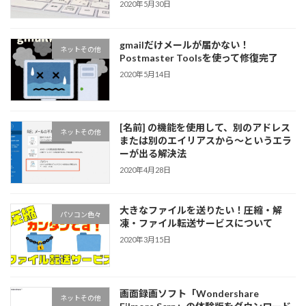
2020年5月30日
gmailだけメールが届かない！
ネットその他
Postmaster Toolsを使って修復完了
2020年5月14日
[名前] の機能を使用して、別のアドレス
ネットその他
または別のエイリアスから～というエラ
ーが出る解決法
2020年4月28日
大きなファイルを送りたい！圧縮・解
パソコン色々
凍・ファイル転送サービスについて
2020年3月15日
画面録画ソフト「Wondershare
ネットその他