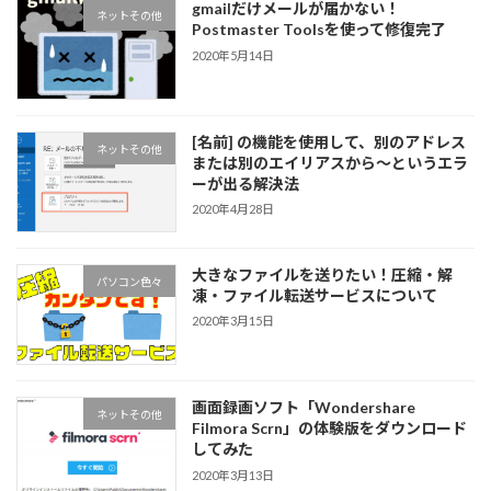
gmailだけメールが届かない！
ネットその他
Postmaster Toolsを使って修復完了
2020年5月14日
[名前] の機能を使用して、別のアドレス
ネットその他
または別のエイリアスから～というエラ
ーが出る解決法
2020年4月28日
大きなファイルを送りたい！圧縮・解
パソコン色々
凍・ファイル転送サービスについて
2020年3月15日
画面録画ソフト「Wondershare
ネットその他
Filmora Scrn」の体験版をダウンロード
してみた
2020年3月13日