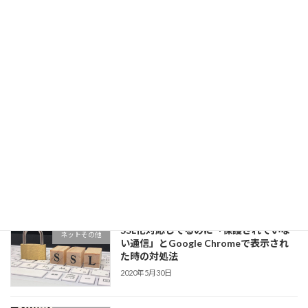
2025年7月23日
地域ポータルサイトリニューアルへ向け
住んでる地域のこと
て その1
2025年5月16日
DELL アンバサダーでXPS15を体験して
パソコン色々
みた！
2021年10月24日
SSL化対応してるのに「保護されていな
ネットその他
い通信」とGoogle Chromeで表示され
た時の対処法
2020年5月30日