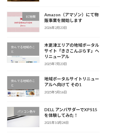
Amazon（アマゾン）にて物
EC物販
販事業を開始します
2026年2月23日
木更津エリアの地域ポータル
住んでる地域のこ
サイト「きさこんぷらす」へ
と
リニューアル
2025年7月23日
地域ポータルサイトリニュー
住んでる地域のこ
アルへ向けて その1
と
2025年5月16日
DELL アンバサダーでXPS15
パソコン色々
を体験してみた！
2021年10月24日