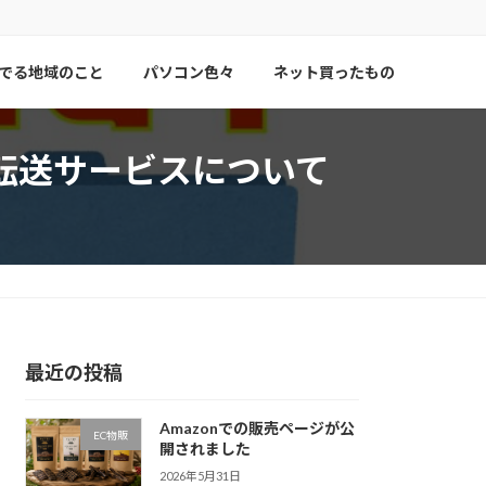
でる地域のこと
パソコン色々
ネット買ったもの
転送サービスについて
最近の投稿
Amazonでの販売ページが公
EC物販
開されました
2026年5月31日